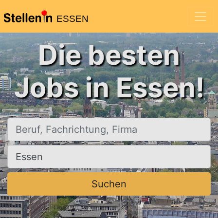
ESSEN
Die besten
Jobs in Essen!
Beruf, Fachrichtung, Firma
Ort, Stadt
Suchen