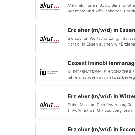
Mehr als nur ein Job... Sie sind o
Konzepte und Möglichkeiten, um sic
Erzieher (m/w/d) in Esse
Sie suchen Wertschätzung, interessa
richtig! In Essen suchen wir Erzieher
Dozent Immobilienmanag
IU INTERNATIONALE HOCHSCHULE - My
lehren, sondern auch etwas bewege
Erzieher (m/w/d) in Witte
Deine Mission, Dein Rhythmus, Deine
(m/w/d) ist ein Mix aus Jonglieren
Erzieher (m/w/d) in Esse