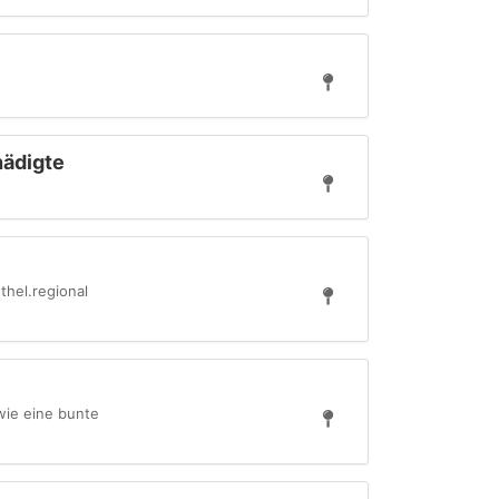
hädigte
thel.regional
wie eine bunte