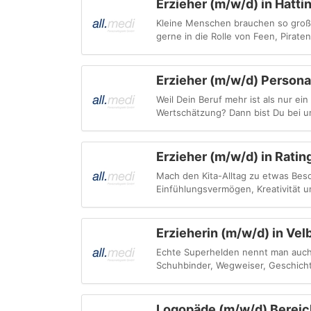
Erzieher (m/w/d) in Hatti
Kleine Menschen brauchen so große H
gerne in die Rolle von Feen, Pirate
Erzieher (m/w/d) Persona
Weil Dein Beruf mehr ist als nur e
Wertschätzung? Dann bist Du bei uns
Erzieher (m/w/d) in Ratin
Mach den Kita-Alltag zu etwas Beso
Einfühlungsvermögen, Kreativität un
Erzieherin (m/w/d) in Vel
Echte Superhelden nennt man auch E
Schuhbinder, Wegweiser, Geschicht
Logopäde (m/w/d) Bereic