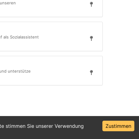
 unseren
 als Sozialassistent
 und unterstütze
ite stimmen Sie unserer Verwendung
Zustimmen