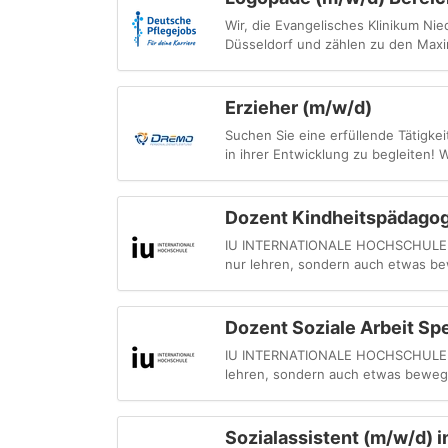
Wir, die Evangelisches Klinikum N
Düsseldorf und zählen zu den Maxim
Erzieher (m/w/d)
Suchen Sie eine erfüllende Tätigkei
in ihrer Entwicklung zu begleiten! 
Dozent Kindheitspädagog
IU INTERNATIONALE HOCHSCHULE - Du
nur lehren, sondern auch etwas be
Dozent Soziale Arbeit Sp
IU INTERNATIONALE HOCHSCHULE - My
lehren, sondern auch etwas bewege
Sozialassistent (m/w/d) i