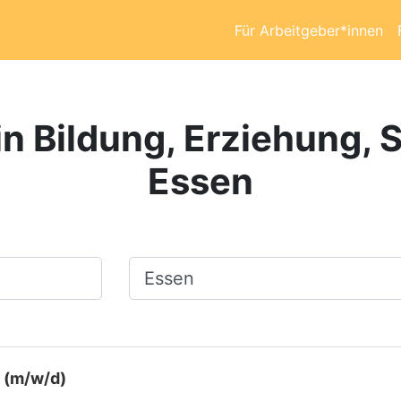
Für Arbeitgeber*innen
in Bildung, Erziehung, S
Essen
Ort, Stadt
 (m/w/d)