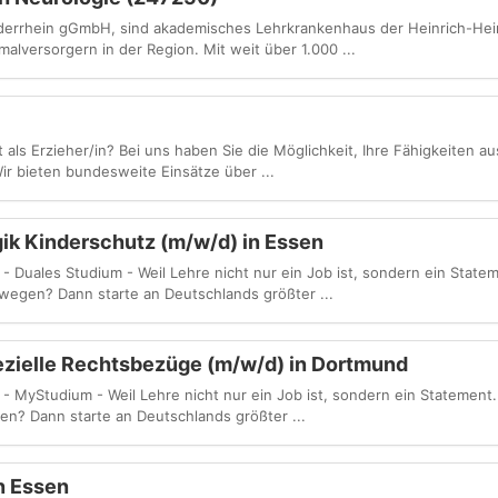
iederrhein gGmbH, sind akademisches Lehrkrankenhaus der Heinrich-Hei
alversorgern in der Region. Mit weit über 1.000 ...
t als Erzieher/in? Bei uns haben Sie die Möglichkeit, Ihre Fähigkeiten 
Wir bieten bundesweite Einsätze über ...
ik Kinderschutz (m/w/d) in Essen
ales Studium - Weil Lehre nicht nur ein Job ist, sondern ein Statemen
wegen? Dann starte an Deutschlands größter ...
ezielle Rechtsbezüge (m/w/d) in Dortmund
Studium - Weil Lehre nicht nur ein Job ist, sondern ein Statement. D
n? Dann starte an Deutschlands größter ...
n Essen