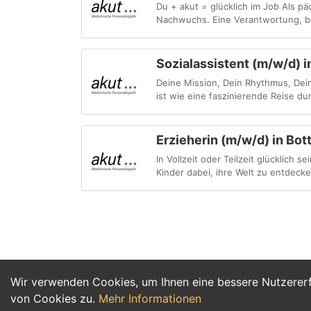
Du + akut = glücklich im Job Als p
Nachwuchs. Eine Verantwortung, bei
Sozialassistent (m/w/d) 
Deine Mission, Dein Rhythmus, Deine
ist wie eine faszinierende Reise du
Erzieherin (m/w/d) in Bot
In Vollzeit oder Teilzeit glücklich
Kinder dabei, ihre Welt zu entdecken
Wir verwenden Cookies, um Ihnen eine bessere Nutzerer
von Cookies zu.
Mehr Informationen