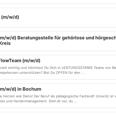
 (m/w/d)
m/w/d) Beratungsstelle für gehörlose und hörgesc
Kreis
 FlowTeam (m/w/d)
eitszeit wichtig und möchtest Du Dich in LEISTUNGSSTARKE Teams von Be
ompetenzen unterstützen? Bist Du OFFEN für den ...
(m/w/d) in Bochum
 Herzen wie Deins! Der Beruf als pädagogische Fachkraft (m/w/d) ist 
cks und Herdenmanagement. Stell dir vor, du ...