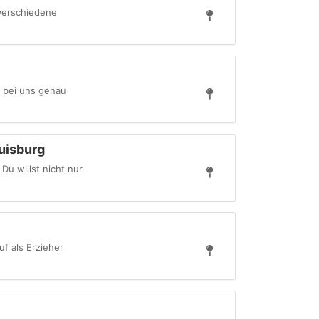
 verschiedene
e bei uns genau
uisburg
u willst nicht nur
uf als Erzieher