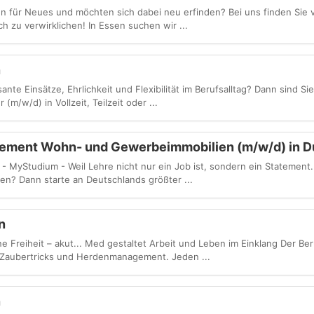
ffen für Neues und möchten sich dabei neu erfinden? Bei uns finden Sie
h zu verwirklichen! In Essen suchen wir ...
n
nte Einsätze, Ehrlichkeit und Flexibilität im Berufsalltag? Dann sind Si
 (m/w/d) in Vollzeit, Teilzeit oder ...
ement Wohn- und Gewerbeimmobilien (m/w/d) in D
Studium - Weil Lehre nicht nur ein Job ist, sondern ein Statement. D
n? Dann starte an Deutschlands größter ...
n
 Freiheit – akut... Med gestaltet Arbeit und Leben im Einklang Der Ber
, Zaubertricks und Herdenmanagement. Jeden ...
n