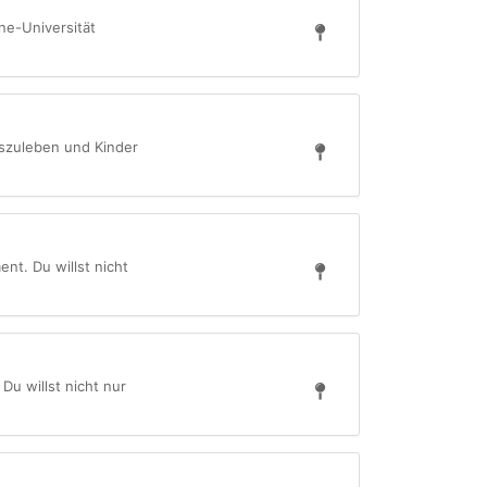
ne-Universität
auszuleben und Kinder
t. Du willst nicht
u willst nicht nur