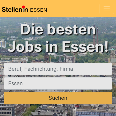
ESSEN
Die besten
Jobs in Essen!
Beruf, Fachrichtung, Firma
Ort, Stadt
Suchen