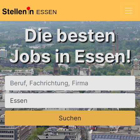
ESSEN
Die besten
Jobs in Essen!
Beruf, Fachrichtung, Firma
Ort, Stadt
Suchen