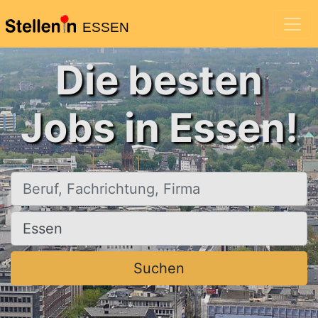
ESSEN
Die besten
Jobs in Essen!
Beruf, Fachrichtung, Firma
Ort, Stadt
Suchen