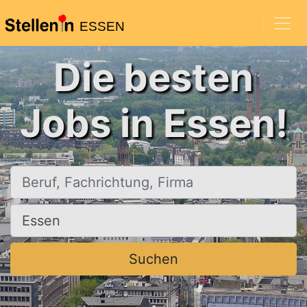
ESSEN
Die besten
Jobs in Essen!
Beruf, Fachrichtung, Firma
Ort, Stadt
Suchen