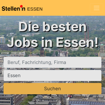
ESSEN
Die besten
Jobs in Essen!
Beruf, Fachrichtung, Firma
Ort, Stadt
Suchen