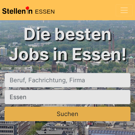
ESSEN
Die besten
Jobs in Essen!
Beruf, Fachrichtung, Firma
Ort, Stadt
Suchen