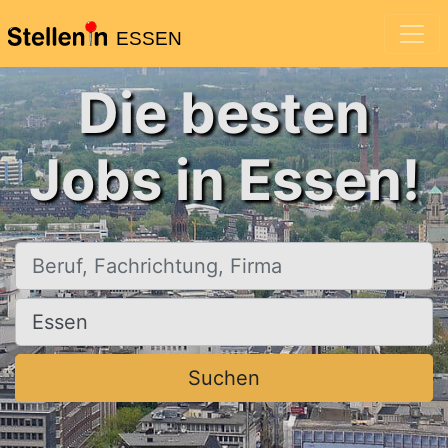
ESSEN
Die besten
Jobs in Essen!
Beruf, Fachrichtung, Firma
Ort, Stadt
Suchen