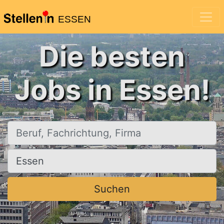
ESSEN
Die besten
Jobs in Essen!
Beruf, Fachrichtung, Firma
Ort, Stadt
Suchen