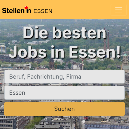
ESSEN
Die besten
Jobs in Essen!
Beruf, Fachrichtung, Firma
Ort, Stadt
Suchen