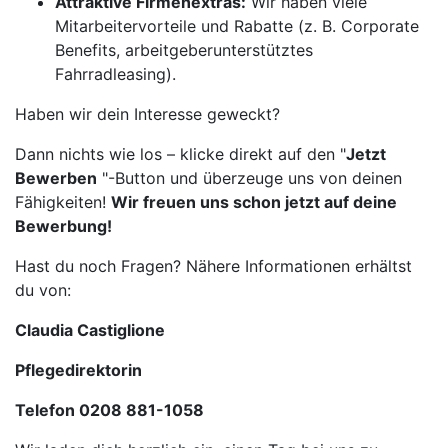
Attraktive Firmenextras:
Wir haben viele
Mitarbeitervorteile und Rabatte (z. B. Corporate
Benefits, arbeitgeberunterstütztes
Fahrradleasing).
Haben wir dein Interesse geweckt?
Dann nichts wie los – klicke direkt auf den "
Jetzt
Bewerben
"-Button und überzeuge uns von deinen
Fähigkeiten!
Wir freuen uns schon jetzt auf deine
Bewerbung!
Hast du noch Fragen? Nähere Informationen erhältst
du von:
Claudia Castiglione
Pflegedirektorin
Telefon 0208 881-1058