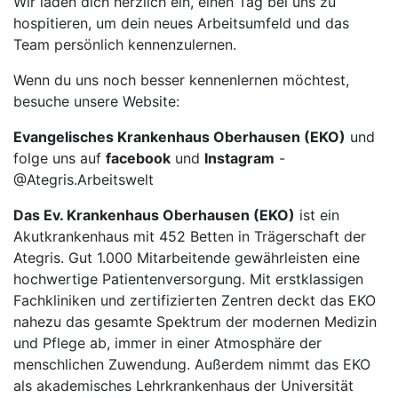
Wir laden dich herzlich ein, einen Tag bei uns zu
hospitieren, um dein neues Arbeitsumfeld und das
Team persönlich kennenzulernen.
Wenn du uns noch besser kennenlernen möchtest,
besuche unsere Website:
Evangelisches Krankenhaus Oberhausen (EKO)
und
folge uns auf
facebook
und
Instagram
-
@Ategris.Arbeitswelt
Das Ev. Krankenhaus Oberhausen (EKO)
ist ein
Akutkrankenhaus mit 452 Betten in Trägerschaft der
Ategris. Gut 1.000 Mitarbeitende gewährleisten eine
hochwertige Patientenversorgung. Mit erstklassigen
Fachkliniken und zertifizierten Zentren deckt das EKO
nahezu das gesamte Spektrum der modernen Medizin
und Pflege ab, immer in einer Atmosphäre der
menschlichen Zuwendung. Außerdem nimmt das EKO
als akademisches Lehrkrankenhaus der Universität