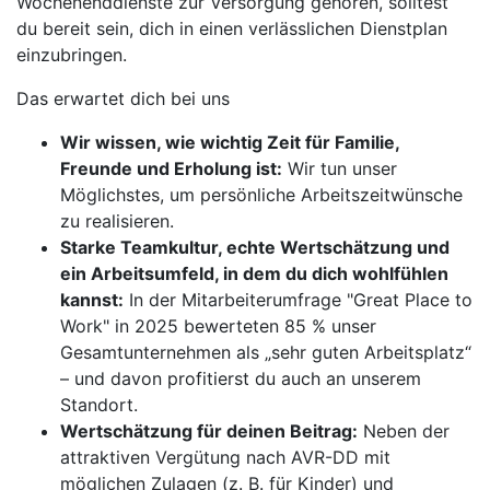
Wochenenddienste zur Versorgung gehören, solltest
du bereit sein, dich in einen verlässlichen Dienstplan
einzubringen.
Das erwartet dich bei uns
Wir wissen, wie wichtig Zeit für Familie,
Freunde und Erholung ist:
Wir tun unser
Möglichstes, um persönliche Arbeitszeitwünsche
zu realisieren.
Starke Teamkultur, echte Wertschätzung und
ein Arbeitsumfeld, in dem du dich wohlfühlen
kannst:
In der Mitarbeiterumfrage "Great Place to
Work" in 2025 bewerteten 85 % unser
Gesamtunternehmen als „sehr guten Arbeitsplatz“
– und davon profitierst du auch an unserem
Standort.
Wertschätzung für deinen Beitrag:
Neben der
attraktiven Vergütung nach AVR-DD mit
möglichen Zulagen (z. B. für Kinder) und