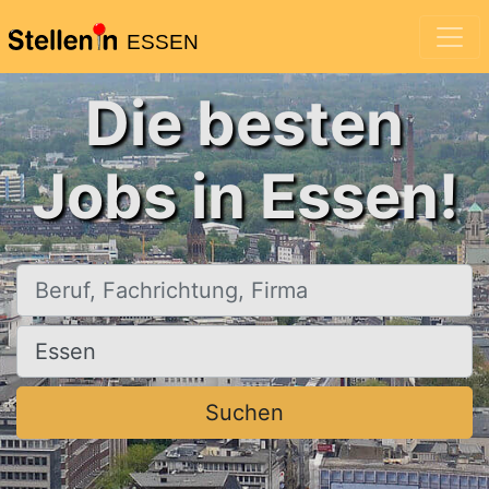
ESSEN
Die besten
Jobs in Essen!
Beruf, Fachrichtung, Firma
Ort, Stadt
Suchen