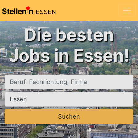
ESSEN
Die besten
Jobs in Essen!
Beruf, Fachrichtung, Firma
Ort, Stadt
Suchen