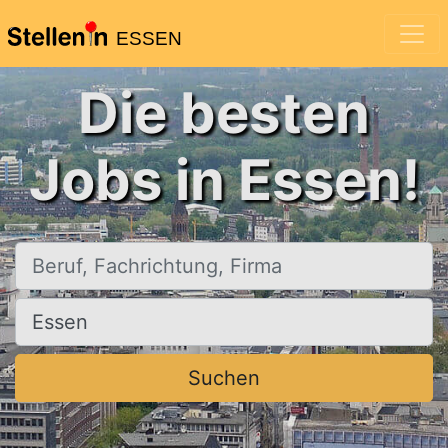
ESSEN
Die besten
Jobs in Essen!
Beruf, Fachrichtung, Firma
Ort, Stadt
Suchen