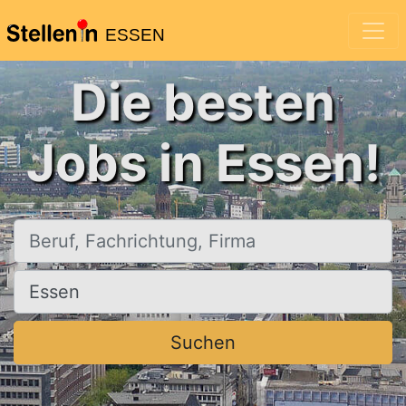
ESSEN
Die besten
Jobs in Essen!
Beruf, Fachrichtung, Firma
Ort, Stadt
Suchen