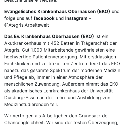
besuche unsere Website:
Evangelisches Krankenhaus Oberhausen (EKO)
und
folge uns auf
facebook
und
Instagram
-
@Ategris.Arbeitswelt
Das Ev. Krankenhaus Oberhausen (EKO)
ist ein
Akutkrankenhaus mit 452 Betten in Trägerschaft der
Ategris. Gut 1.000 Mitarbeitende gewährleisten eine
hochwertige Patientenversorgung. Mit erstklassigen
Fachkliniken und zertifizierten Zentren deckt das EKO
nahezu das gesamte Spektrum der modernen Medizin
und Pflege ab, immer in einer Atmosphäre der
menschlichen Zuwendung. Außerdem nimmt das EKO
als akademisches Lehrkrankenhaus der Universität
Duisburg-Essen an der Lehre und Ausbildung von
Medizinstudierenden teil.
Wir verfolgen als Arbeitgeber den Grundsatz der
Chancengleichheit. Wir sind der festen Überzeugung,