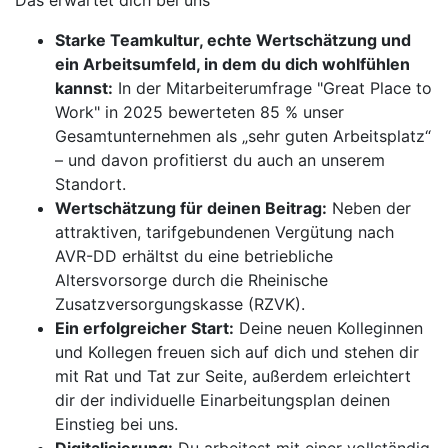
Das erwartet dich bei uns
Starke Teamkultur, echte Wertschätzung und
ein Arbeitsumfeld, in dem du dich wohlfühlen
kannst:
In der Mitarbeiterumfrage "Great Place to
Work" in 2025 bewerteten 85 % unser
Gesamtunternehmen als „sehr guten Arbeitsplatz“
– und davon profitierst du auch an unserem
Standort.
Wertschätzung für deinen Beitrag:
Neben der
attraktiven, tarifgebundenen Vergütung nach
AVR-DD erhältst du eine betriebliche
Altersvorsorge durch die Rheinische
Zusatzversorgungskasse (RZVK).
Ein erfolgreicher Start:
Deine neuen Kolleginnen
und Kollegen freuen sich auf dich und stehen dir
mit Rat und Tat zur Seite, außerdem erleichtert
dir der individuelle Einarbeitungsplan deinen
Einstieg bei uns.