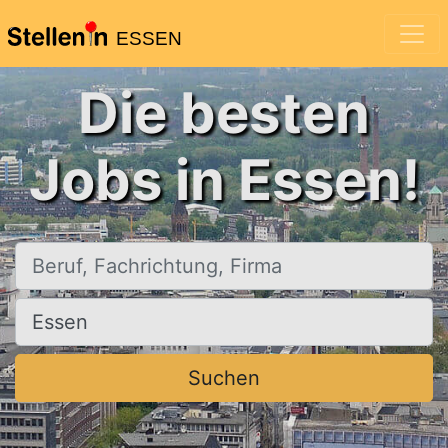
ESSEN
Die besten
Jobs in Essen!
Beruf, Fachrichtung, Firma
Ort, Stadt
Suchen