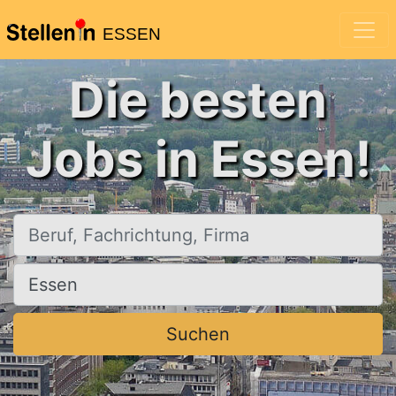
ESSEN
Die besten
Jobs in Essen!
Beruf, Fachrichtung, Firma
Ort, Stadt
Suchen