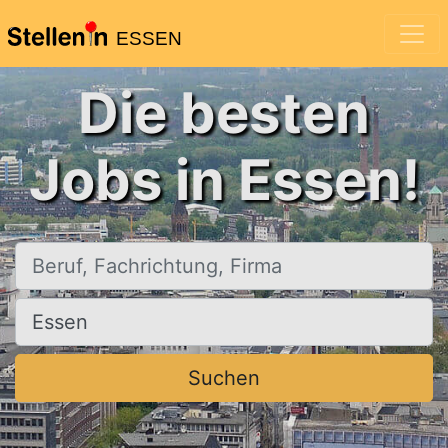
ESSEN
Die besten
Jobs in Essen!
Beruf, Fachrichtung, Firma
Ort, Stadt
Suchen