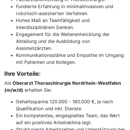
Fundierte Erfahrung in minimalinvasiven und
robotisch-assistierten Verfahren.
Hohes Maß an Teamfähigkeit und
interdisziplinärem Denken.
Engagement für die Weiterentwicklung der
Abteilung und die Ausbildung von
Assistenzärzten.
Kommunikationsstärke und Empathie im Umgang
mit Patienten und Kollegen.
Ihre Vorteile:
Als
Oberarzt Thoraxchirurgie Nordrhein-Westfalen
(m/w/d)
erhalten Sie:
Gehaltsspanne 120.000 - 180.000 €, je nach
Qualifikation und inkl. Dienste
Ein kompetentes, eingespieltes Team, das Wert
auf ein positives Arbeitsklima legt.
Strukturierte Arbeitszeiten und Unterstützung bei