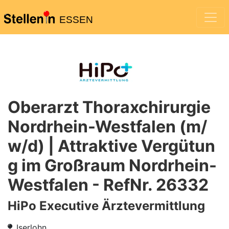
ESSEN
Oberarzt Thoraxchirurgie
Nordrhein-Westfalen (m/
w/d) | Attraktive Vergütun
g im Großraum Nordrhein-
Westfalen - RefNr. 26332
HiPo Executive Ärztevermittlung
Iserlohn