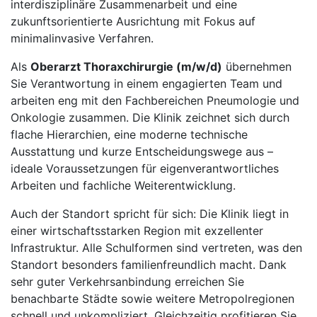
interdisziplinäre Zusammenarbeit und eine
zukunftsorientierte Ausrichtung mit Fokus auf
minimalinvasive Verfahren.
Als
Oberarzt Thoraxchirurgie (m/w/d)
übernehmen
Sie Verantwortung in einem engagierten Team und
arbeiten eng mit den Fachbereichen Pneumologie und
Onkologie zusammen. Die Klinik zeichnet sich durch
flache Hierarchien, eine moderne technische
Ausstattung und kurze Entscheidungswege aus –
ideale Voraussetzungen für eigenverantwortliches
Arbeiten und fachliche Weiterentwicklung.
Auch der Standort spricht für sich: Die Klinik liegt in
einer wirtschaftsstarken Region mit exzellenter
Infrastruktur. Alle Schulformen sind vertreten, was den
Standort besonders familienfreundlich macht. Dank
sehr guter Verkehrsanbindung erreichen Sie
benachbarte Städte sowie weitere Metropolregionen
schnell und unkompliziert. Gleichzeitig profitieren Sie