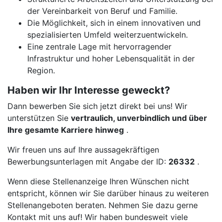
der Vereinbarkeit von Beruf und Familie.
Die Möglichkeit, sich in einem innovativen und
spezialisierten Umfeld weiterzuentwickeln.
Eine zentrale Lage mit hervorragender
Infrastruktur und hoher Lebensqualität in der
Region.
Haben wir Ihr Interesse geweckt?
Dann bewerben Sie sich jetzt direkt bei uns! Wir
unterstützen Sie
vertraulich, unverbindlich und über
Ihre gesamte Karriere hinweg
.
Wir freuen uns auf Ihre aussagekräftigen
Bewerbungsunterlagen mit Angabe der ID:
26332
.
Wenn diese Stellenanzeige Ihren Wünschen nicht
entspricht, können wir Sie darüber hinaus zu weiteren
Stellenangeboten beraten. Nehmen Sie dazu gerne
Kontakt mit uns auf! Wir haben bundesweit viele