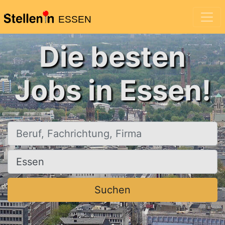
ESSEN
Die besten
Jobs in Essen!
Beruf, Fachrichtung, Firma
Ort, Stadt
Suchen