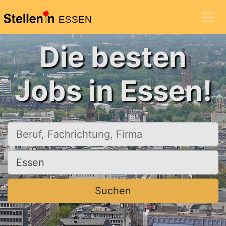
ESSEN
Die besten
Jobs in Essen!
Beruf, Fachrichtung, Firma
Ort, Stadt
Suchen