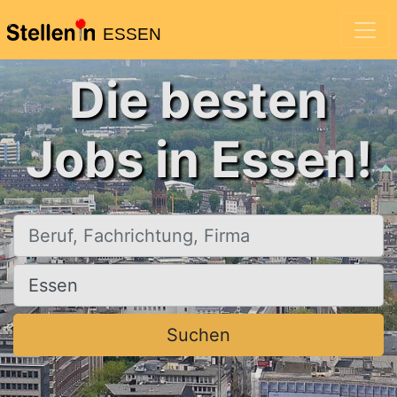
ESSEN
Die besten
Jobs in Essen!
Beruf, Fachrichtung, Firma
Ort, Stadt
Suchen