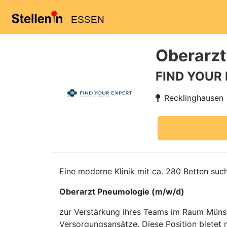
ESSEN
Oberarzt
FIND YOUR
Recklinghausen
Eine moderne Klinik mit ca. 280 Betten suc
Oberarzt Pneumologie (m/w/d)
zur Verstärkung ihres Teams im Raum Münste
Versorgungsansätze. Diese Position bietet n