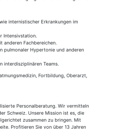
ie internistischer Erkrankungen im
Intensivstation.
t anderen Fachbereichen.
on pulmonaler Hypertonie und anderen
n interdisziplinären Teams.
atmungsmedizin, Fortbildung, Oberarzt,
isierte Personalberatung. Wir vermitteln
der Schweiz. Unsere Mission ist es, die
elgerichtet zusammen zu bringen. Mit
te. Profitieren Sie von über 13 Jahren