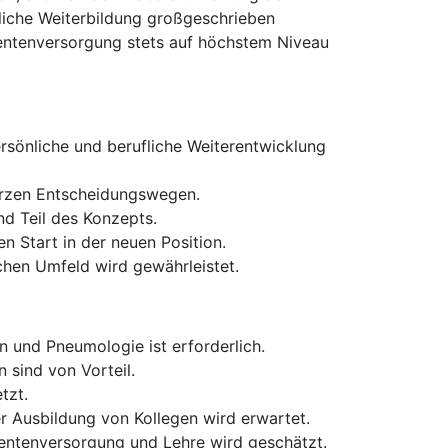
hliche Weiterbildung großgeschrieben
tientenversorgung stets auf höchstem Niveau
ersönliche und berufliche Weiterentwicklung
kurzen Entscheidungswegen.
d Teil des Konzepts.
n Start in der neuen Position.
chen Umfeld wird gewährleistet.
 und Pneumologie ist erforderlich.
 sind von Vorteil.
tzt.
r Ausbildung von Kollegen wird erwartet.
ientenversorgung und Lehre wird geschätzt.