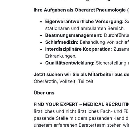
Ihre Aufgaben als Oberarzt Pneumologie
Eigenverantwortliche Versorgung:
Se
stationären und ambulanten Bereich.
Beatmungsmanagement:
Durchführun
Schlafmedizin:
Behandlung von schlaf
Interdisziplinäre Kooperation:
Zusamme
Erkrankungen.
Qualitätsentwicklung:
Sicherstellung 
Jetzt suchen wir Sie als Mitarbeiter aus d
Oberärztin, Vollzeit, Teilzeit
Über uns
FIND YOUR EXPERT – MEDICAL RECRUITI
ärztliches und nicht ärztliches Fach- und F
passende Stelle mit dem passenden Kandidat
unserem erfahrenen Beraterteam stehen wir