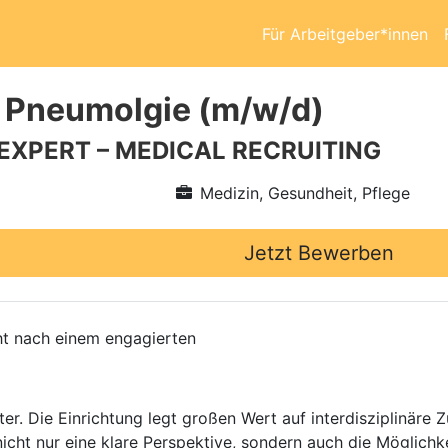
Für Arbeitgeber*innen
 Pneumolgie (m/w/d)
 EXPERT – MEDICAL RECRUITING
Medizin, Gesundheit, Pflege
Jetzt Bewerben
ht nach einem engagierten
r. Die Einrichtung legt großen Wert auf interdisziplinäre
icht nur eine klare Perspektive, sondern auch die Möglichke