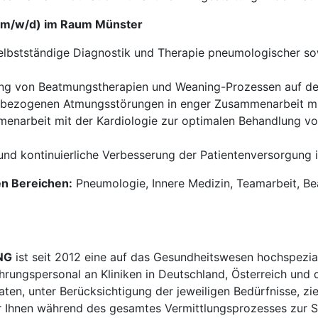
 (m/w/d) im Raum Münster
lbstständige Diagnostik und Therapie pneumologischer sow
g von Beatmungstherapien und Weaning-Prozessen auf der 
bezogenen Atmungsstörungen in enger Zusammenarbeit mi
narbeit mit der Kardiologie zur optimalen Behandlung v
und kontinuierliche Verbesserung der Patientenversorgung i
en Bereichen:
Pneumologie, Innere Medizin, Teamarbeit, Be
NG
ist seit 2012 eine auf das Gesundheitswesen hochspezial
ührungspersonal an Kliniken in Deutschland, Österreich und 
en, unter Berücksichtigung der jeweiligen Bedürfnisse, zi
 Ihnen während des gesamtes Vermittlungsprozesses zur Sei