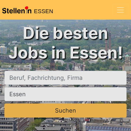
ESSEN
Die besten
Jobs in Essen!
Beruf, Fachrichtung, Firma
Ort, Stadt
Suchen