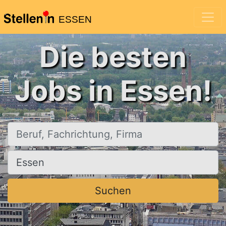
ESSEN
Die besten
Jobs in Essen!
Beruf, Fachrichtung, Firma
Ort, Stadt
Suchen