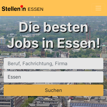
ESSEN
Die besten
Jobs in Essen!
Beruf, Fachrichtung, Firma
Ort, Stadt
Suchen