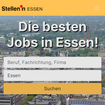
ESSEN
Die besten
Jobs in Essen!
Beruf, Fachrichtung, Firma
Ort, Stadt
Suchen