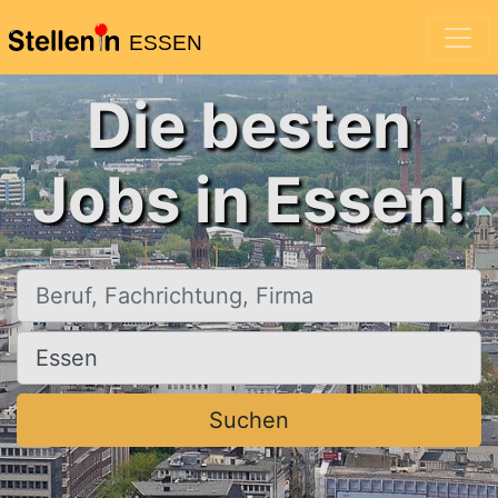
ESSEN
Die besten
Jobs in Essen!
Beruf, Fachrichtung, Firma
Ort, Stadt
Suchen