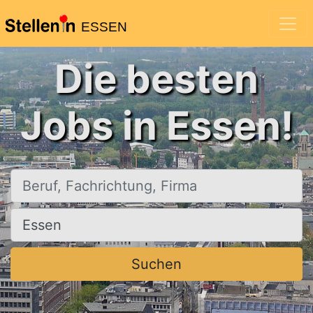
ESSEN
Die besten
Jobs in Essen!
Beruf, Fachrichtung, Firma
Ort, Stadt
Suchen