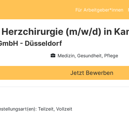
Für Arbeitgeber*innen
 Herzchirurgie (m/w/d) in Ka
GmbH - Düsseldorf
Medizin, Gesundheit, Pflege
Jetzt Bewerben
tellungsart(en): Teilzeit, Vollzeit