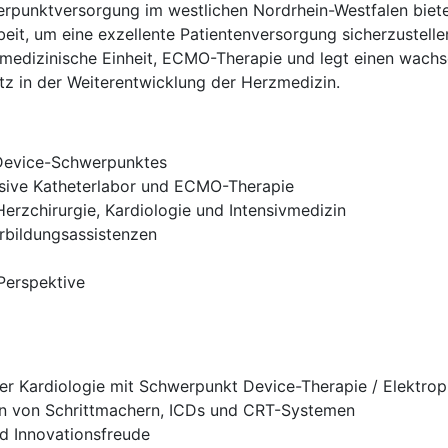
erpunktversorgung im westlichen Nordrhein-Westfalen biet
eit, um eine exzellente Patientenversorgung sicherzustellen
nsivmedizinische Einheit, ECMO-Therapie und legt einen wac
atz in der Weiterentwicklung der Herzmedizin.
 Device-Schwerpunktes
usive Katheterlabor und ECMO-Therapie
Herzchirurgie, Kardiologie und Intensivmedizin
rbildungsassistenzen
 Perspektive
er Kardiologie mit Schwerpunkt Device-Therapie / Elektrop
ion von Schrittmachern, ICDs und CRT-Systemen
nd Innovationsfreude