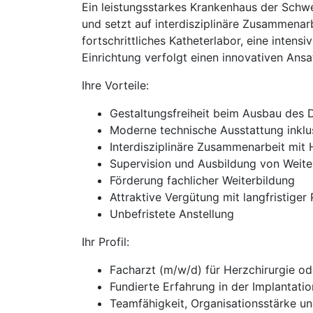
Ein leistungsstarkes Krankenhaus der Schw
und setzt auf interdisziplinäre Zusammenarb
fortschrittliches Katheterlabor, eine inte
Einrichtung verfolgt einen innovativen Ans
Ihre Vorteile:
Gestaltungsfreiheit beim Ausbau des
Moderne technische Ausstattung inkl
Interdisziplinäre Zusammenarbeit mit 
Supervision und Ausbildung von Weite
Förderung fachlicher Weiterbildung
Attraktive Vergütung mit langfristiger
Unbefristete Anstellung
Ihr Profil:
Facharzt (m/w/d) für Herzchirurgie od
Fundierte Erfahrung in der Implantat
Teamfähigkeit, Organisationsstärke u