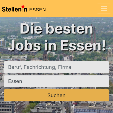
ESSEN
Die besten
Jobs in Essen!
Beruf, Fachrichtung, Firma
Ort, Stadt
Suchen