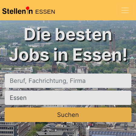
ESSEN
Die besten
Jobs in Essen!
Beruf, Fachrichtung, Firma
Ort, Stadt
Suchen