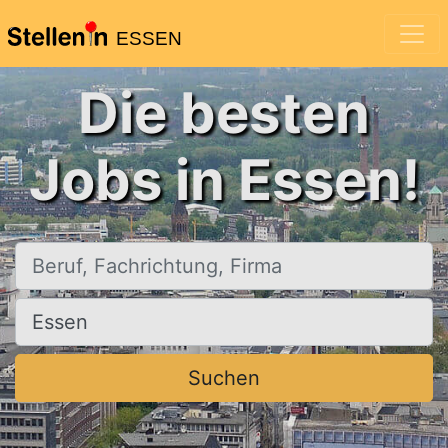
ESSEN
Die besten
Jobs in Essen!
Beruf, Fachrichtung, Firma
Ort, Stadt
Suchen