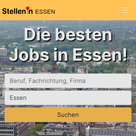
ESSEN
Die besten
Jobs in Essen!
Beruf, Fachrichtung, Firma
Ort, Stadt
Suchen