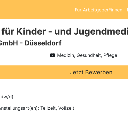
Für Arbeitgeber*innen
 für Kinder - und Jugendmedi
GmbH - Düsseldorf
Medizin, Gesundheit, Pflege
Jetzt Bewerben
m/w/d)
stellungsart(en): Teilzeit, Vollzeit