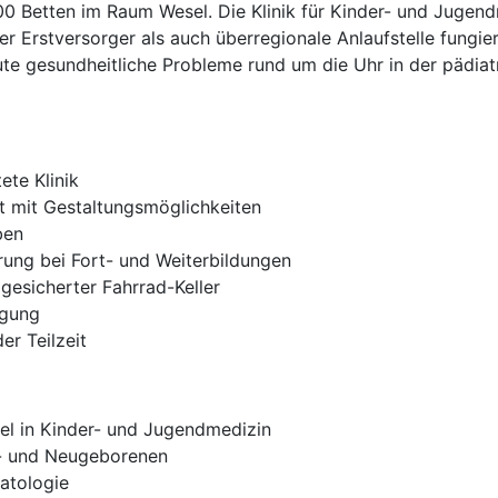
 Betten im Raum Wesel. Die Klinik für Kinder- und Jugend
r Erstversorger als auch überregionale Anlaufstelle fungiert
ute gesundheitliche Probleme rund um die Uhr in der pädia
ete Klinik
t mit Gestaltungsmöglichkeiten
ben
ung bei Fort- und Weiterbildungen
gesicherter Fahrrad-Keller
rgung
er Teilzeit
el in Kinder- und Jugendmedizin
h- und Neugeborenen
atologie