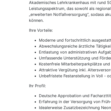
Akademisches Lehrkrankenhaus mit rund 500
Leistungsspektrum, das sowohl als regionale
„erweiterten Notfallversorgung“, sodass ak
können.
Ihre Vorteile:
Moderne und fortschrittlich ausgestatt
Abwechslungsreiche ärztliche Tätigkei
Entlastung von administrativen Aufga
Umfassende Unterstützung und Förder
Kostenfreie Mitarbeiterparkplätze und 
Attraktive Vergütung inkl. Altersverso
Unbefristete Festanstellung in Voll - od
Ihr Profil:
Deutsche Approbation und Facharzttit
Erfahrung in der Versorgung von Frü
Idealerweise Zusatzbezeichnung Neon