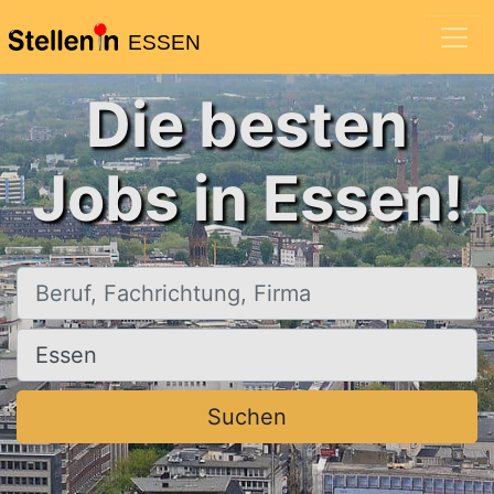
ESSEN
Die besten
Jobs in Essen!
Beruf, Fachrichtung, Firma
Ort, Stadt
Suchen