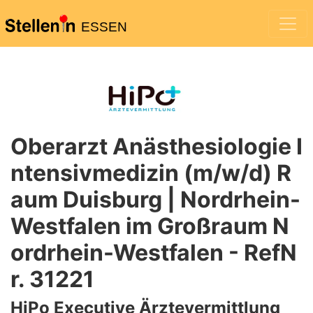
ESSEN
Oberarzt Anästhesiologie I
ntensivmedizin (m/w/d) R
aum Duisburg | Nordrhein-
Westfalen im Großraum N
ordrhein-Westfalen - RefN
r. 31221
HiPo Executive Ärztevermittlung