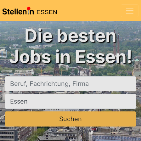
ESSEN
Die besten
Jobs in Essen!
Beruf, Fachrichtung, Firma
Ort, Stadt
Suchen