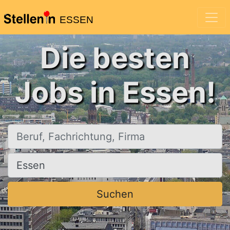
ESSEN
Die besten
Jobs in Essen!
Beruf, Fachrichtung, Firma
Ort, Stadt
Suchen