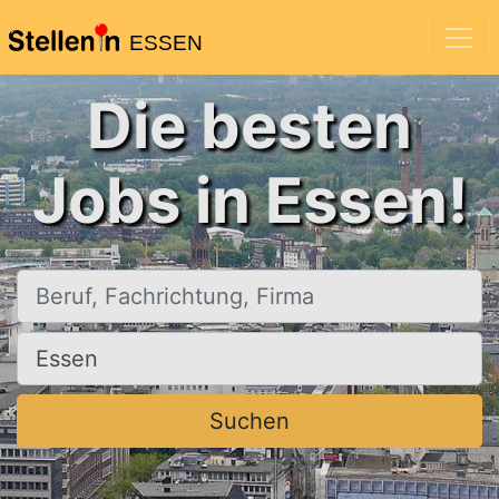
ESSEN
Die besten
Jobs in Essen!
Beruf, Fachrichtung, Firma
Ort, Stadt
Suchen