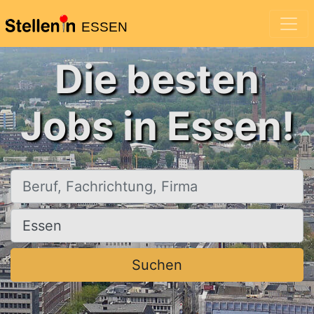
ESSEN
Die besten
Jobs in Essen!
Beruf, Fachrichtung, Firma
Ort, Stadt
Suchen