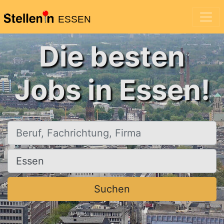
ESSEN
Die besten
Jobs in Essen!
Beruf, Fachrichtung, Firma
Ort, Stadt
Suchen