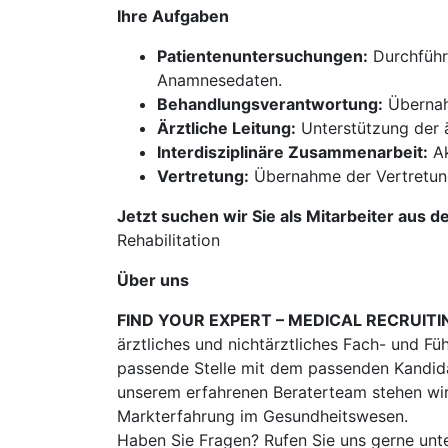
Ihre Aufgaben
Patientenuntersuchungen:
Durchführ
Anamnesedaten.
Behandlungsverantwortung:
Übernah
Ärztliche Leitung:
Unterstützung der ä
Interdisziplinäre Zusammenarbeit:
Ak
Vertretung:
Übernahme der Vertretung
Jetzt suchen wir Sie als Mitarbeiter aus d
Rehabilitation
Über uns
FIND YOUR EXPERT – MEDICAL RECRUITI
ärztliches und nichtärztliches Fach- und Fü
passende Stelle mit dem passenden Kandidat
unserem erfahrenen Beraterteam stehen wir
Markterfahrung im Gesundheitswesen.
Haben Sie Fragen? Rufen Sie uns gerne unt