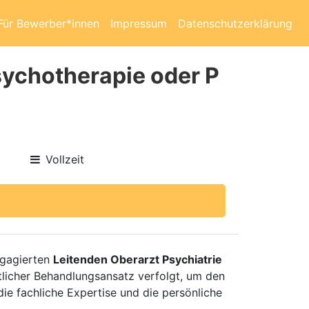
Für Bewerber*innen
Impressum
Datenschutzerklärung
sychotherapie oder P
Vollzeit
ngagierten
Leitenden Oberarzt Psychiatrie
itlicher Behandlungsansatz verfolgt, um den
die fachliche Expertise und die persönliche