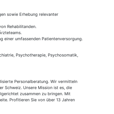
en sowie Erhebung relevanter
on Rehabilitanden.
Ärzteteams.
ung einer umfassenden Patientenversorgung.
chiatrie, Psychotherapie, Psychosomatik,
isierte Personalberatung. Wir vermitteln
er Schweiz. Unsere Mission ist es, die
elgerichtet zusammen zu bringen. Mit
te. Profitieren Sie von über 13 Jahren