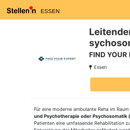
ESSEN
Leitende
sychoso
FIND YOUR
Essen
Für eine moderne ambulante Reha im Raum 
und Psychotherapie oder Psychosomatik 
Patienten eine umfassende Rehabilitation zu 