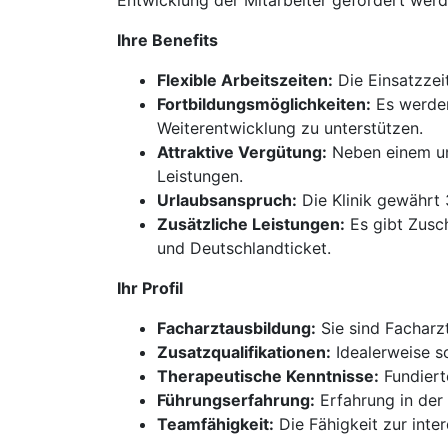
Entwicklung der Mitarbeiter gefördert werd
Ihre Benefits
Flexible Arbeitszeiten:
Die Einsatzzei
Fortbildungsmöglichkeiten:
Es werden
Weiterentwicklung zu unterstützen.
Attraktive Vergütung:
Neben einem unb
Leistungen.
Urlaubsanspruch:
Die Klinik gewährt 
Zusätzliche Leistungen:
Es gibt Zusc
und Deutschlandticket.
Ihr Profil
Facharztausbildung:
Sie sind Facharz
Zusatzqualifikationen:
Idealerweise s
Therapeutische Kenntnisse:
Fundiert
Führungserfahrung:
Erfahrung in der 
Teamfähigkeit:
Die Fähigkeit zur inte