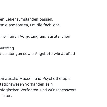
chen Lebensumständen passen.
mie angeboten, um die fachliche
einer fairen Vergütung und zusätzlichen
urtstag.
me Leistungen sowie Angebote wie JobRad
somatische Medizin und Psychotherapie.
itationswesen vorhanden sein.
hologischen Verfahren sind wünschenswert.
leiten.