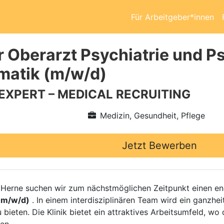
Für Arbeitgeber*innen
r Oberarzt Psychiatrie und P
matik (m/w/d)
 EXPERT – MEDICAL RECRUITING
Medizin, Gesundheit, Pflege
Jetzt Bewerben
Herne suchen wir zum nächstmöglichen Zeitpunkt einen e
(m/w/d)
. In einem interdisziplinären Team wird ein ganzhe
bieten. Die Klinik bietet ein attraktives Arbeitsumfeld, wo 