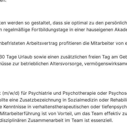
en.
ten werden so gestaltet, dass sie optimal zu den persönli
 regelmäßige Fortbildungstage in einer hauseigenen Akade
efristeten Arbeitsvertrag profitieren die Mitarbeiter von 
30 Tage Urlaub sowie einen zusätzlichen freien Tag am Geb
hüsse zur betrieblichen Altersvorsorge, vermögenswirksa
t (m/w/d) für Psychiatrie und Psychotherapie oder Psycho
ollte eine Zusatzbezeichnung in Sozialmedizin oder Rehabil
e Kenntnisse in verhaltenstherapeutischen oder tiefenpsyc
Mitarbeiterführung ist von Vorteil, um das Team effektiv zu 
rdisziplinären Zusammenarbeit im Team ist essenziell.