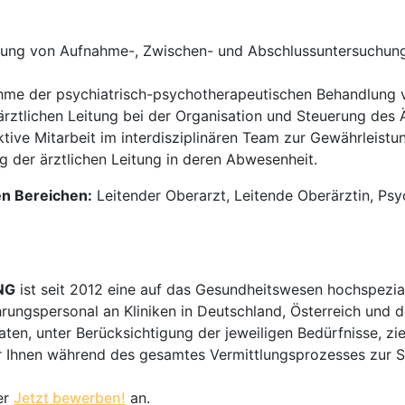
ung von Aufnahme-, Zwischen- und Abschlussuntersuchung
me der psychiatrisch-psychotherapeutischen Behandlung v
rztlichen Leitung bei der Organisation und Steuerung des 
tive Mitarbeit im interdisziplinären Team zur Gewährleist
 der ärztlichen Leitung in deren Abwesenheit.
en Bereichen:
Leitender Oberarzt, Leitende Oberärztin, Psy
NG
ist seit 2012 eine auf das Gesundheitswesen hochspezial
hrungspersonal an Kliniken in Deutschland, Österreich und d
en, unter Berücksichtigung der jeweiligen Bedürfnisse, zi
 Ihnen während des gesamtes Vermittlungsprozesses zur Sei
er
Jetzt bewerben!
an.