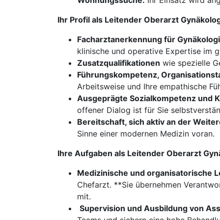
Wohnungssuche:
Ihr Einsatz wird ang
Ihr Profil als Leitender Oberarzt Gynäkol
Facharztanerkennung für Gynäkologie
klinische und operative Expertise im 
Zusatzqualifikationen
wie spezielle G
Führungskompetenz, Organisationst
Arbeitsweise und Ihre empathische Füh
Ausgeprägte Sozialkompetenz und K
offener Dialog ist für Sie selbstverstän
Bereitschaft, sich aktiv an der Weite
Sinne einer modernen Medizin voran.
Ihre Aufgaben als Leitender Oberarzt Gyn
Medizinische und organisatorische L
Chefarzt. **Sie übernehmen Verantwort
mit.
​​​​​​​
Supervision und Ausbildung von Ass