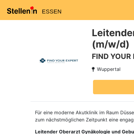
ESSEN
Leitende
(m/w/d)
FIND YOUR
Wuppertal
Für eine moderne Akutklinik im Raum Düss
zum nächstmöglichen Zeitpunkt eine engagie
Leitender Oberarzt Gynäkologie und Gebur