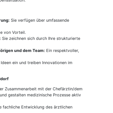
benssituation.
rung:
Sie verfügen über umfassende
e von Vorteil.
:
Sie zeichnen sich durch Ihre strukturierte
hörigen und dem Team:
Ein respektvoller,
Ideen ein und treiben Innovationen im
ldorf
ger Zusammenarbeit mit der Chefärztin/dem
und gestalten medizinische Prozesse aktiv
ie fachliche Entwicklung des ärztlichen