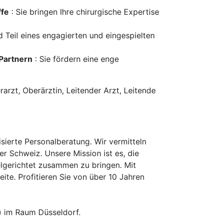
ffe
: Sie bringen Ihre chirurgische Expertise
nd Teil eines engagierten und eingespielten
Partnern
: Sie fördern eine enge
arzt, Oberärztin, Leitender Arzt, Leitende
erte Personalberatung. Wir vermitteln
er Schweiz. Unsere Mission ist es, die
elgerichtet zusammen zu bringen. Mit
te. Profitieren Sie von über 10 Jahren
) im Raum Düsseldorf.