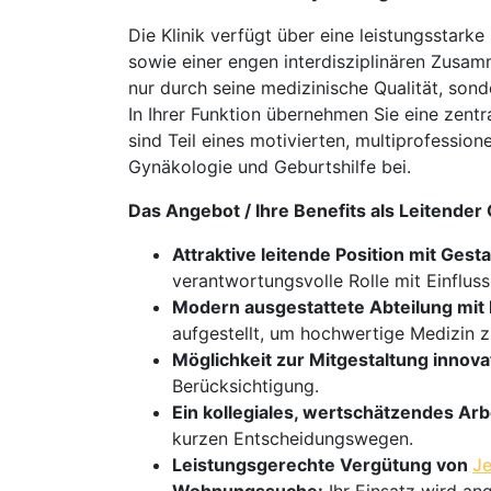
Die Klinik verfügt über eine leistungsstark
sowie einer engen interdisziplinären Zusam
nur durch seine medizinische Qualität, sond
In Ihrer Funktion übernehmen Sie eine zentr
sind Teil eines motivierten, multiprofessi
Gynäkologie und Geburtshilfe bei.
Das Angebot / Ihre Benefits als Leitende
Attraktive leitende Position mit Gest
verantwortungsvolle Rolle mit Einfluss
Modern ausgestattete Abteilung mit
aufgestellt, um hochwertige Medizin z
Möglichkeit zur Mitgestaltung innov
Berücksichtigung.
Ein kollegiales, wertschätzendes Arb
kurzen Entscheidungswegen.
Leistungsgerechte Vergütung von
Je