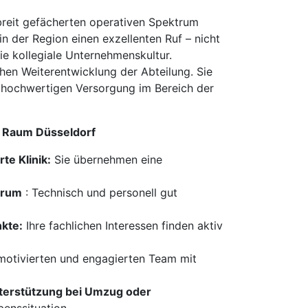
 breit gefächerten operativen Spektrum
n der Region einen exzellenten Ruf – nicht
ie kollegiale Unternehmenskultur.
chen Weiterentwicklung der Abteilung. Sie
er hochwertigen Versorgung im Bereich der
im Raum Düsseldorf
te Klinik:
Sie übernehmen eine
trum
: Technisch und personell gut
nkte:
Ihre fachlichen Interessen finden aktiv
 motivierten und engagierten Team mit
Unterstützung bei Umzug oder