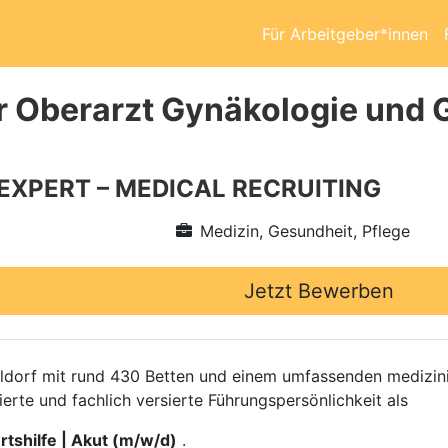
Für Arbeitgeber*innen
r Oberarzt Gynäkologie und G
 EXPERT – MEDICAL RECRUITING
Medizin, Gesundheit, Pflege
Jetzt Bewerben
eldorf mit rund 430 Betten und einem umfassenden medizi
rte und fachlich versierte Führungspersönlichkeit als
tshilfe | Akut (m/w/d)
.