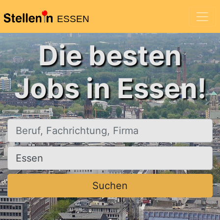
ESSEN
Die besten
Jobs in Essen!
Beruf, Fachrichtung, Firma
Ort, Stadt
Suchen