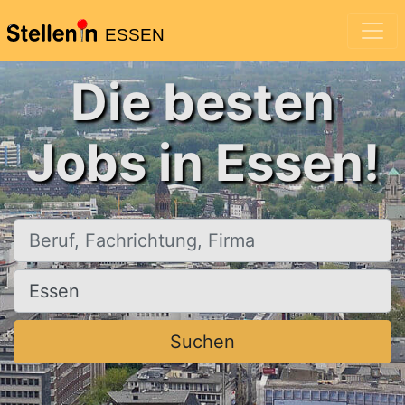
ESSEN
Die besten
Jobs in Essen!
Beruf, Fachrichtung, Firma
Ort, Stadt
Suchen