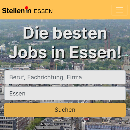
ESSEN
Die besten
Jobs in Essen!
Beruf, Fachrichtung, Firma
Ort, Stadt
Suchen