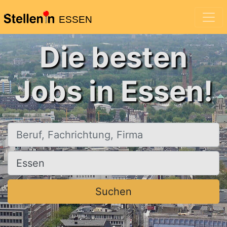
ESSEN
Die besten
Jobs in Essen!
Beruf, Fachrichtung, Firma
Ort, Stadt
Suchen